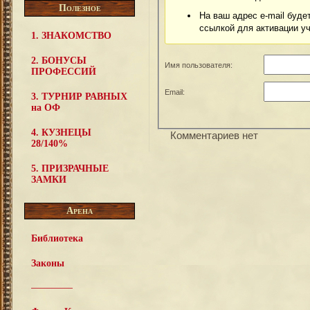
Полезное
На ваш адрес e-mail буде
ссылкой для активации уч
1. ЗНАКОМСТВО
2. БОНУСЫ
Имя пользователя:
ПРОФЕССИЙ
Email:
3. ТУРНИР РАВНЫХ
на ОФ
4. КУЗНЕЦЫ
Комментариев нет
28/140%
5. ПРИЗРАЧНЫЕ
ЗАМКИ
Арена
Библиотека
Законы
—————